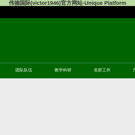
伟德国际(victor1946)官方网站-Unique Platform
团队队伍
教学科研
党群工作