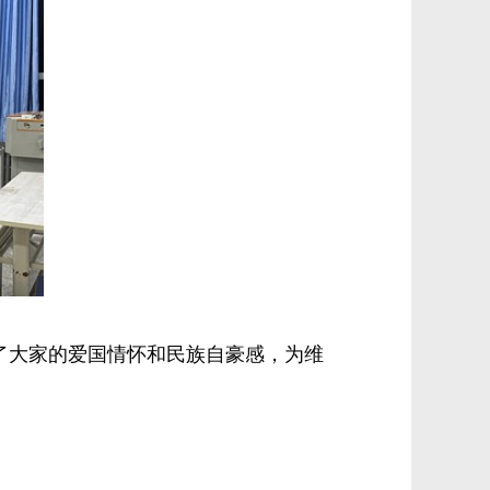
了大家的爱国情怀和民族自豪感，为维