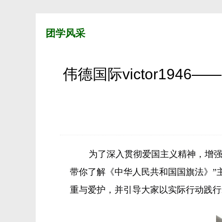
团学风采
伟德国际victor19
为了深入贯彻爱国主义精神，增强国
带你了解《中华人民共和国国旗法》”
重与爱护，并引导大家以实际行动践行