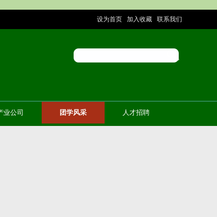
设为首页
加入收藏
联系我们
|
|
产业公司
团学风采
人才招聘