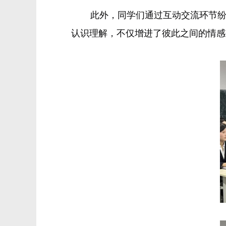
此外，同学们通过互动交流环节
认识理解，不仅增进了彼此之间的情感