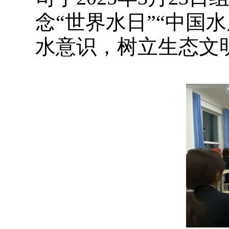
念“世界水日”“中国
水意识，树立生态文