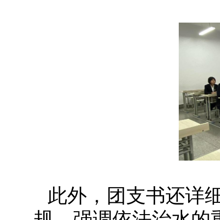
此外，团支书还详
规，强调依法治水的