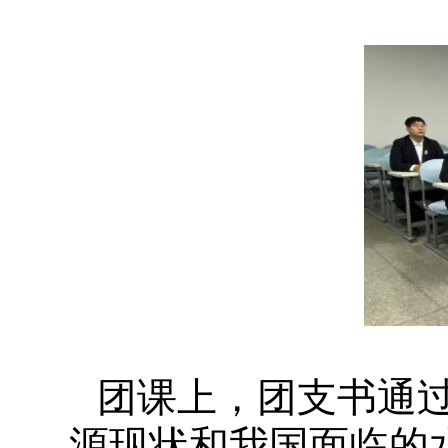
团课上，团支书通
源现状和我国面临的