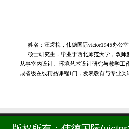
姓名：汪煜梅，伟德国际victor1946办公
硕士研究生，毕业于西北师范大学，双师型教
从事室内设计、环境艺术设计研究与教学工
成省级在线精品课程1门，发表教育与专业类
版权所有：伟德国际(victor19