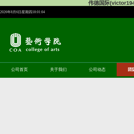
伟德国际(victor194
2026年8月6日星期四18:01:05
公司首页
关于我们
公司动态
团