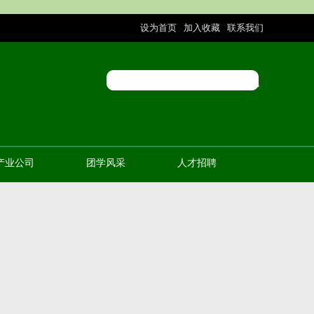
设为首页
加入收藏
联系我们
|
|
产业公司
团学风采
人才招聘