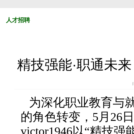
人才招聘
精技强能·职通未来
为深化职业教育与
的角色转变，5月26
victor1946以“