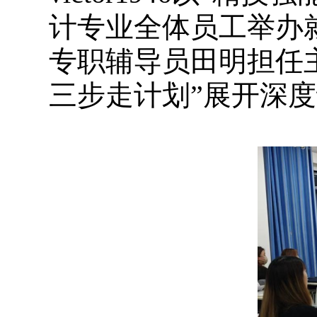
计专业全体员工举办就业
专职辅导员田明担任
三步走计划”展开深