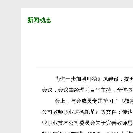
新闻动态
为进一步加强师德师风建设，提升教
会议，会议由经理尚百平主持，
全体教
会上，与会成员专题学习了《教
公司教师职业道德规范》等文件；传达
业职业技术公司委员会关于完善教师思