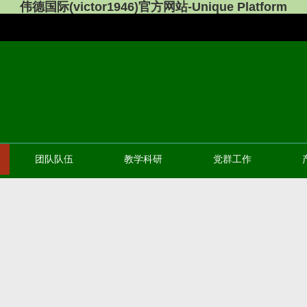
伟德国际(victor1946)官方网站-Unique Platform
团队队伍
教学科研
党群工作