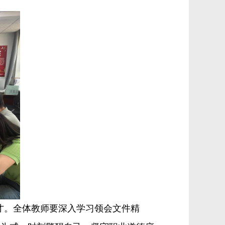
才。全体教师要深入学习领会文件精