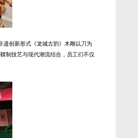
非遗创新形式《龙城古韵》木雕以刀为
统鞣制技艺与现代潮流结合，员工们不仅