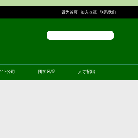
设为首页
加入收藏
联系我们
|
|
产业公司
团学风采
人才招聘