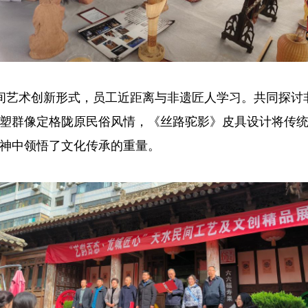
间艺术创新形式，员工近距离与非遗匠人学习。共同探讨
塑群像定格陇原民俗风情，《丝路驼影》皮具设计将传
神中领悟了文化传承的重量。